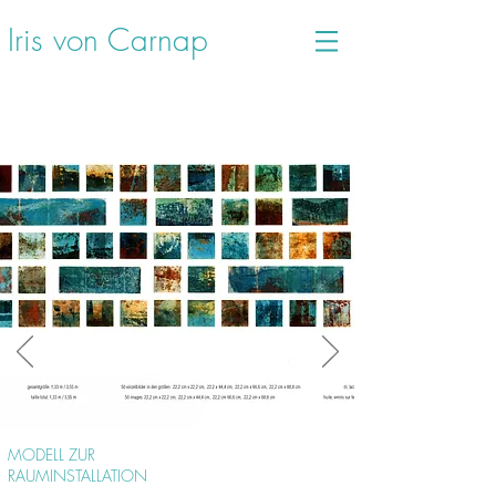
Iris von Carnap
MODELL ZUR
RAUMINSTALLATION