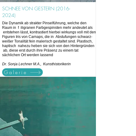
SCHNEE VON GESTERN
(2016-
2024)
Die Dynamik ab strakter Pinselführung, welche den
Raum in f iligranen Farbgespinsten mehr andeutet als
entstehen lässt, kontrastiert hierbei wirkungs voll mit den
Figuren Iris von Carnaps, die in Abstufungen schwarz-
weißer Tonalität fein malerisch gestaltet sind. Plastisch,
haptisch nahezu heben sie sich von den Hintergründen
ab, diese erst durch ihre Präsenz zu einem tat
sächlichen Ort werden lassend
Dr. Sonja Lechner M.A., Kunsthistorikerin
Galerie