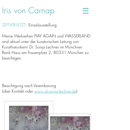
Iris von Carnap
ZEITVERSETZT
-
Einzelausstellung
Meine Werkreihen PlAY AGAIN und WASSERLAND
sind aktuel unter der kuratorischen Leitung von
Kunsthistorikerin Dr. Sonja Lechner im Münchner
Bank Haus am Frauenplatz 2, 80331 München zu
besichtigen.
Besichtigung nach Vereinbarung
(über Kontakt oder
www.dr-sonja-lechner.de
)